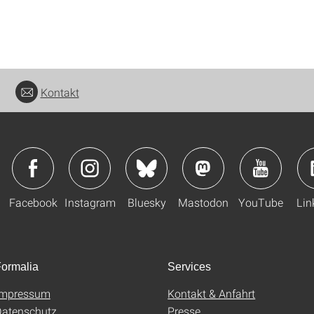
Kontakt
Facebook
Instagram
Bluesky
Mastodon
YouTube
Lin
ormalia
Services
Impressum
Kontakt & Anfahrt
atenschutz
Presse