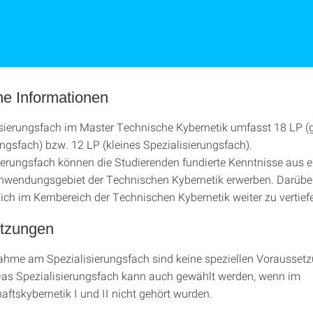
ne Informationen
sierungsfach im Master Technische Kybernetik umfasst 18 LP (
ungsfach) bzw. 12 LP (kleines Spezialisierungsfach).
ierungsfach können die Studierenden fundierte Kenntnisse aus 
wendungsgebiet der Technischen Kybernetik erwerben. Darüber
sich im Kernbereich der Technischen Kybernetik weiter zu vertief
tzungen
nahme am Spezialisierungsfach sind keine speziellen Vorausset
as Spezialisierungsfach kann auch gewählt werden, wenn im
aftskybernetik I und II nicht gehört wurden.