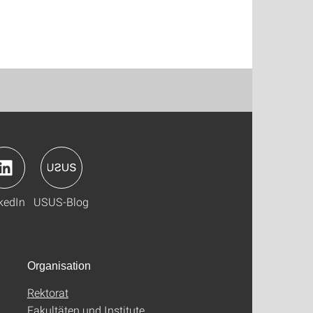
kedIn
USUS-Blog
Organisation
Rektorat
Fakultäten und Institute