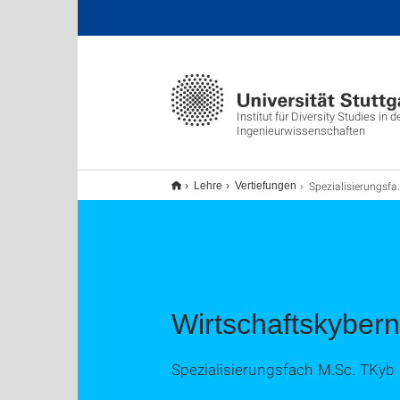
Institut für Diversity Studies in d
Ingenieurwissenschaften
Spezialisierungsfach Wirtschaftskybernetik
Lehre
Vertiefungen
Wirtschaftskybern
Spezialisierungsfach M.Sc. TKyb