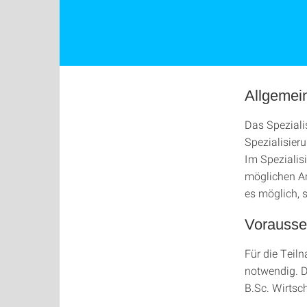
Allgemei
Das Speziali
Spezialisier
Im Spezialis
möglichen An
es möglich, 
Vorausse
Für die Teil
notwendig. D
B.Sc. Wirtsch