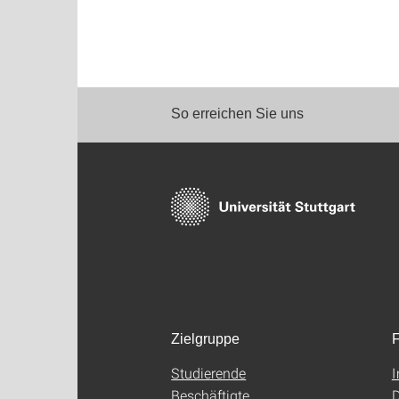
So erreichen Sie uns
Zielgruppe
F
Studierende
Beschäftigte
D