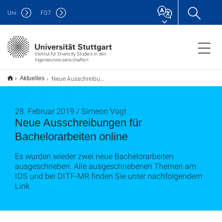
Uni
F
07
Institut für Diversity Studies in den
Ingenieurwissenschaften
Neue Ausschreibungen für Bachelorarbeiten online
Aktuelles
28. Februar 2019 / Simeon Vogt
Neue Ausschreibungen für
Bachelorarbeiten online
Es wurden wieder zwei neue Bachelorarbeiten
ausgeschrieben. Alle ausgeschriebenen Themen am
IDS und bei DITF-MR finden Sie unter nachfolgendem
Link.